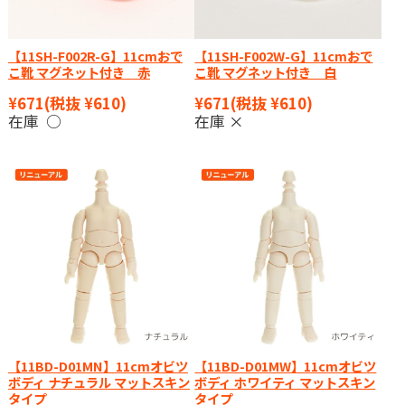
【11SH-F002R-G】11cmおで
【11SH-F002W-G】11cmおで
こ靴 マグネット付き 赤
こ靴 マグネット付き 白
¥671
(税抜 ¥610)
¥671
(税抜 ¥610)
在庫 ○
在庫 ×
【11BD-D01MN】11cmオビツ
【11BD-D01MW】11cmオビツ
ボディ ナチュラル マットスキン
ボディ ホワイティ マットスキン
タイプ
タイプ