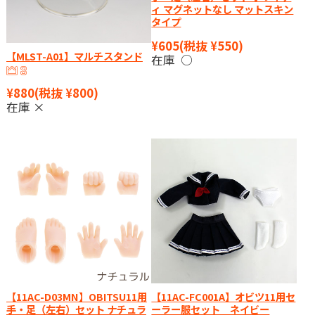
ィ マグネットなし マットスキン
タイプ
¥605
(税抜 ¥550)
【MLST-A01】マルチスタンド
在庫 ○
¥880
(税抜 ¥800)
在庫 ×
【11AC-D03MN】OBITSU11用
【11AC-FC001A】オビツ11用セ
手・足（左右）セット ナチュラ
ーラー服セット ネイビー