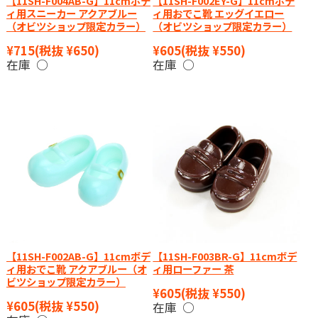
【11SH-F004AB-G】11cmボデ
【11SH-F002EY-G】11cmボデ
ィ用スニーカー アクアブルー
ィ用おでこ靴 エッグイエロー
（オビツショップ限定カラー）
（オビツショップ限定カラー）
¥715
(税抜 ¥650)
¥605
(税抜 ¥550)
在庫 ○
在庫 ○
【11SH-F002AB-G】11cmボデ
【11SH-F003BR-G】11cmボデ
ィ用おでこ靴 アクアブルー（オ
ィ用ローファー 茶
ビツショップ限定カラー）
¥605
(税抜 ¥550)
¥605
(税抜 ¥550)
在庫 ○