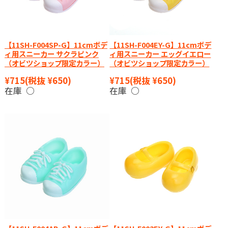
【11SH-F004SP-G】11cmボデ
【11SH-F004EY-G】11cmボデ
ィ用スニーカー サクラピンク
ィ用スニーカー エッグイエロー
（オビツショップ限定カラー）
（オビツショップ限定カラー）
¥715
(税抜 ¥650)
¥715
(税抜 ¥650)
在庫 ○
在庫 ○