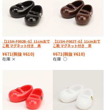
【11SH-F002B-G】11cmおで
【11SH-F002T-G】11cmおで
こ靴 マグネット付き 黒
こ靴 マグネット付き 茶
¥671
(税抜 ¥610)
¥671
(税抜 ¥610)
在庫 ×
在庫 ○