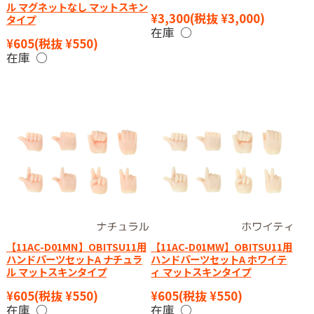
ル マグネットなし マットスキン
¥3,300
(税抜 ¥3,000)
タイプ
在庫 ○
¥605
(税抜 ¥550)
在庫 ○
【11AC-D01MN】OBITSU11用
【11AC-D01MW】OBITSU11用
ハンドパーツセットA ナチュラ
ハンドパーツセットA ホワイテ
ル マットスキンタイプ
ィ マットスキンタイプ
¥605
(税抜 ¥550)
¥605
(税抜 ¥550)
在庫 ○
在庫 ○