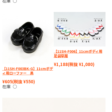
在庫 ○
【11SH-F006】11cmボディ用
足袋草履
¥1,188
(税抜 ¥1,080)
【11SH-F003BK-G】11cmボデ
ィ用ローファー 黒
¥605
(税抜 ¥550)
在庫 ○