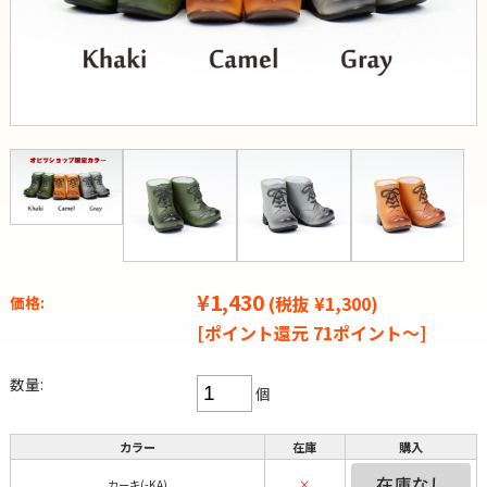
¥1,430
(税抜 ¥1,300)
価格:
[ポイント還元 71ポイント～]
数量:
個
カラー
在庫
購入
カーキ(-KA)
×