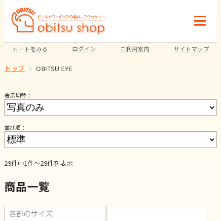
カートをみる
ログイン
ご利用案内
サイトマップ
トップ
OBITSU EYE
表示切替：
並び順：
29件中1件～29件を表示
商品一覧