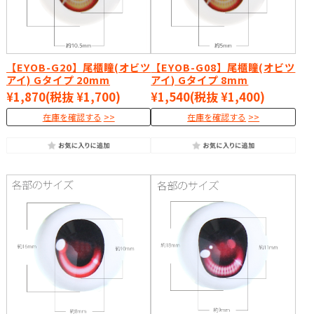
【EYOB-G20】尾櫃瞳(オビツ
【EYOB-G08】尾櫃瞳(オビツ
アイ) Gタイプ 20mm
アイ) Gタイプ 8mm
¥1,870
(税抜 ¥1,700)
¥1,540
(税抜 ¥1,400)
在庫を確認する
在庫を確認する