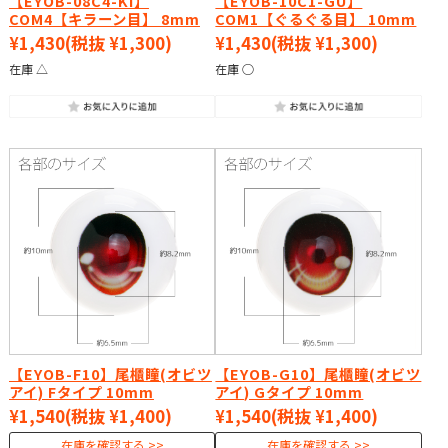
【EYOB-08C4-KI】
【EYOB-10C1-GU】
COM4【キラーン目】 8mm
COM1【ぐるぐる目】 10mm
¥1,430
(税抜 ¥1,300)
¥1,430
(税抜 ¥1,300)
在庫 △
在庫 ○
【EYOB-F10】尾櫃瞳(オビツ
【EYOB-G10】尾櫃瞳(オビツ
アイ) Fタイプ 10mm
アイ) Gタイプ 10mm
¥1,540
(税抜 ¥1,400)
¥1,540
(税抜 ¥1,400)
在庫を確認する
在庫を確認する