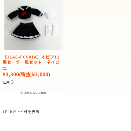
【11AC-FC001A】オビツ11
用セーラー服セット ネイビ
ー
¥3,300
(税抜 ¥3,000)
在庫 ○
1件中1件～1件を表示