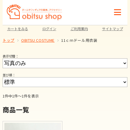
カートをみる
ログイン
ご利用案内
サイトマップ
トップ
OBITSU COSTUME
11ｃｍドール用衣装
表示切替：
並び順：
1件中1件～1件を表示
商品一覧