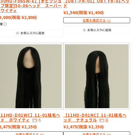
50HD-F06SW-E】[オビツショ
【OBT-FR-01】OBT FR-01ヘッ
ップ限定]50-06ヘッド スーパー
ド
ホワイティ
¥1,540
(税抜 ¥1,400)
3,080
(税抜 ¥2,800)
在庫を確認する
庫 ○
11HD-D01WC】11-01植毛ヘ
【11HD-D01NC】11-01植毛ヘ
ッド ホワイティ
ッド ナチュラル
2,475
(税抜 ¥2,250)
¥2,475
(税抜 ¥2,250)
在庫を確認する
在庫を確認する