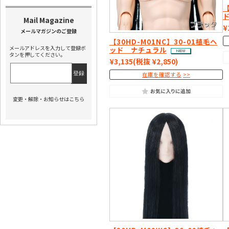
【
¥
【30HD-M01NC】30-01植毛ヘ
メールアドレスを入力して登録ボ
ッド ナチュラル
タンを押してください。
¥3,135
(税抜 ¥2,850)
在庫を確認する
変更・解除・お知らせはこちら