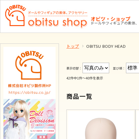
オビツ・ショップ
ドールやフィギュアの素体、
トップ
OBITSU BODY HEAD
表示切替：
並び順：
42件中1件～40件を表示
商品一覧