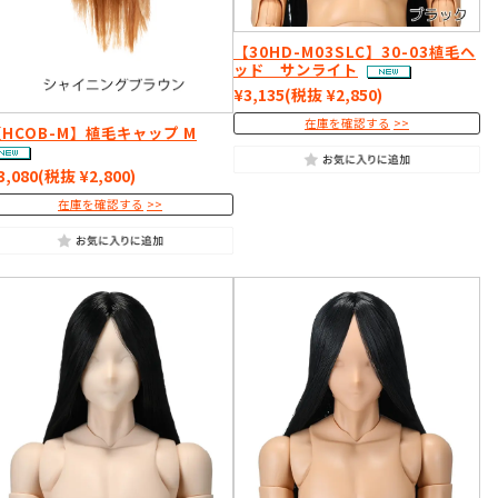
【30HD-M03SLC】30-03植毛ヘ
ッド サンライト
¥3,135
(税抜 ¥2,850)
在庫を確認する
HCOB-M】植毛キャップ M
3,080
(税抜 ¥2,800)
在庫を確認する