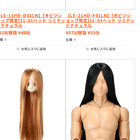
LE-11HD-D01LN】[オビツシ
【LE-21HD-F01LN】[オビツシ
ップ限定]11-01ヘッド リミテッ
ョップ限定]21-01ヘッド リミテッ
ドナチュラル
ドナチュラル
528
(税抜 ¥480)
¥572
(税抜 ¥520)
庫 ×
在庫 ×