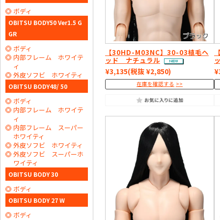
ボディ
OBITSU BODY50 Ver1.5 G
GR
ボディ
【30HD-M03NC】30-03植毛ヘ
【
内部フレーム ホワイテ
ッド ナチュラル
ィ
¥3,135
(税抜 ¥2,850)
¥
外皮ソフビ ホワイティ
在庫を確認する
OBITSU BODY48/ 50
ボディ
内部フレーム ホワイテ
ィ
内部フレーム スーパー
ホワイティ
外皮ソフビ ホワイティ
外皮ソフビ スーパーホ
ワイティ
OBITSU BODY 30
ボディ
OBITSU BODY 27 W
ボディ