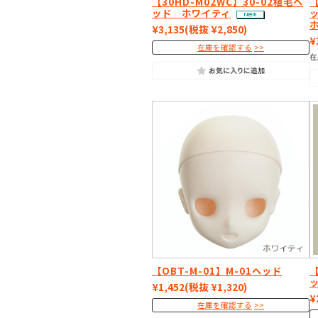
【30HD-M02WC】30-02植毛ヘ
【
ッド ホワイティ
¥3,135
(税抜 ¥2,850)
¥
在庫を確認する
在
【OBT-M-01】M-01ヘッド
【
¥1,452
(税抜 ¥1,320)
¥
在庫を確認する