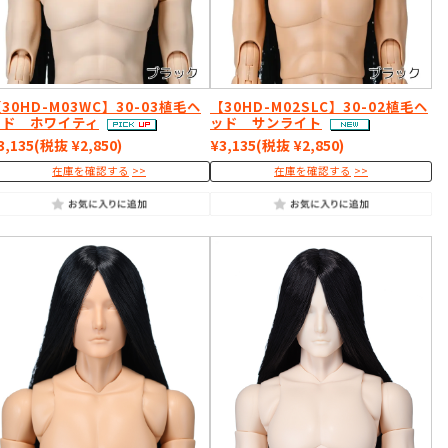
30HD-M03WC】30-03植毛ヘ
【30HD-M02SLC】30-02植毛ヘ
ッド ホワイティ
ッド サンライト
3,135
(税抜 ¥2,850)
¥3,135
(税抜 ¥2,850)
在庫を確認する
在庫を確認する