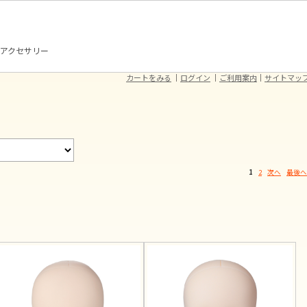
アクセサリー
カートをみる
ログイン
ご利用案内
サイトマッ
1
2
次へ
最後へ