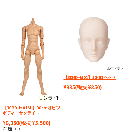
【30HD-M01】30-01ヘッド
¥935
(税抜 ¥850)
【30BD-M01SL】30cmオビツ
ボディ サンライト
¥6,050
(税抜 ¥5,500)
在庫 ○