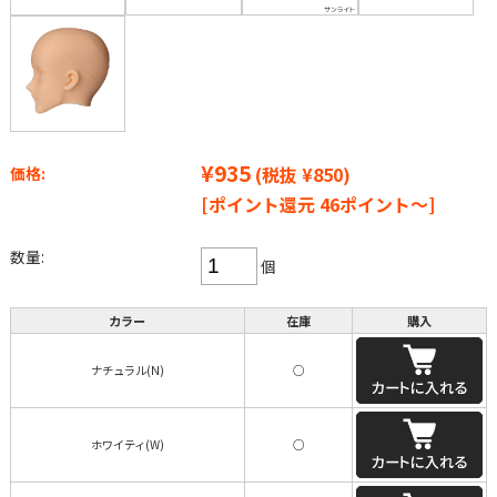
¥935
(税抜 ¥850)
価格:
[ポイント還元 46ポイント～]
数量:
個
カラー
在庫
購入
ナチュラル(N)
○
ホワイティ(W)
○