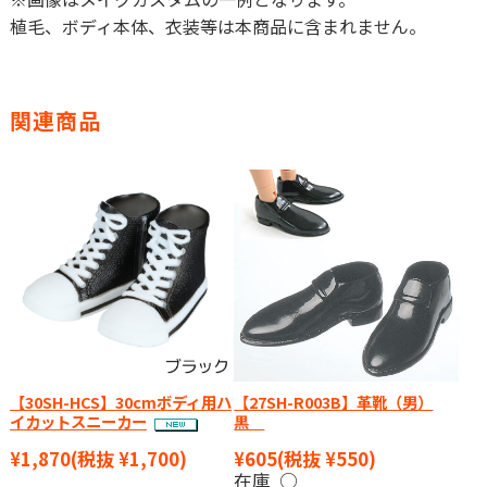
植毛、ボディ本体、衣装等は本商品に含まれません。
関連商品
【30SH-HCS】30cmボディ用ハ
【27SH-R003B】革靴（男）
イカットスニーカー
黒
¥1,870
(税抜 ¥1,700)
¥605
(税抜 ¥550)
在庫 ○