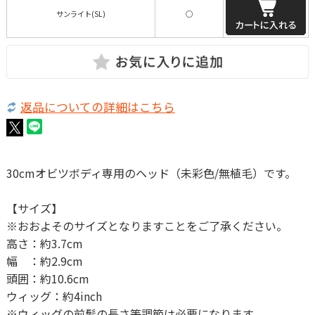
サンライト(SL)
○
返品についての詳細はこちら
30cmオビツボディ専用のヘッド（未彩色/無植毛）です。
【サイズ】
※おおよそのサイズとなりますことをご了承ください。
高さ：約3.7cm
幅 ：約2.9cm
頭囲：約10.6cm
ウィッグ：約4inch
※ウィッグの前髪の長さ等調節は必要になります。