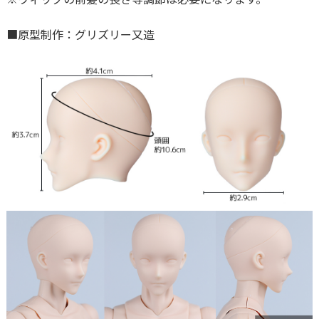
■原型制作：グリズリー又造