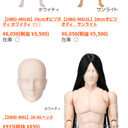
【30BD-M01W】30cmオビツボ
【30BD-M01SL】30cmオビツ
ディ ホワイティ
ボディ サンライト
¥6,050
(税抜 ¥5,500)
¥6,050
(税抜 ¥5,500)
在庫 ○
在庫 ○
【30HD-M01】30-01ヘッド
¥935
(税抜 ¥850)