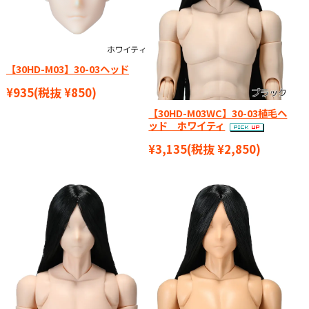
【30HD-M03】30-03ヘッド
¥935
(税抜 ¥850)
【30HD-M03WC】30-03植毛ヘ
ッド ホワイティ
¥3,135
(税抜 ¥2,850)