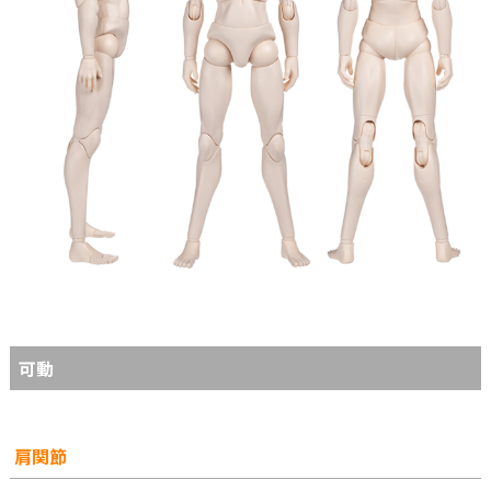
可動
肩関節