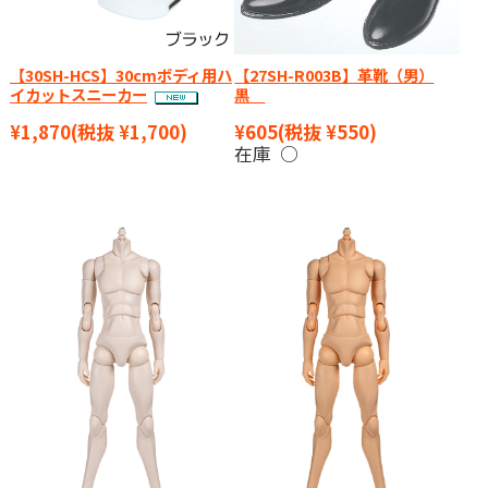
【30SH-HCS】30cmボディ用ハ
【27SH-R003B】革靴（男）
イカットスニーカー
黒
¥1,870
(税抜 ¥1,700)
¥605
(税抜 ¥550)
在庫 ○