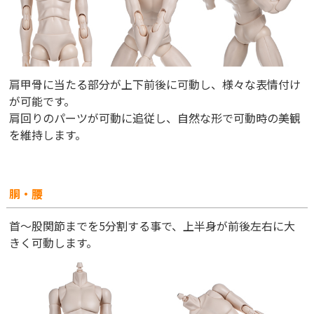
肩甲骨に当たる部分が上下前後に可動し、様々な表情付け
が可能です。
肩回りのパーツが可動に追従し、自然な形で可動時の美観
を維持します。
胴・腰
首～股関節までを5分割する事で、上半身が前後左右に大
きく可動します。