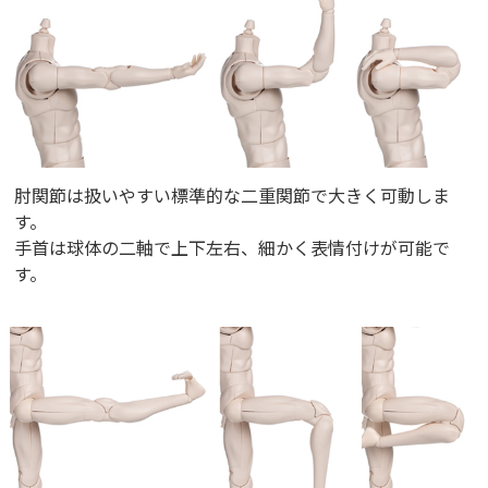
肘関節は扱いやすい標準的な二重関節で大きく可動しま
す。
手首は球体の二軸で上下左右、細かく表情付けが可能で
す。