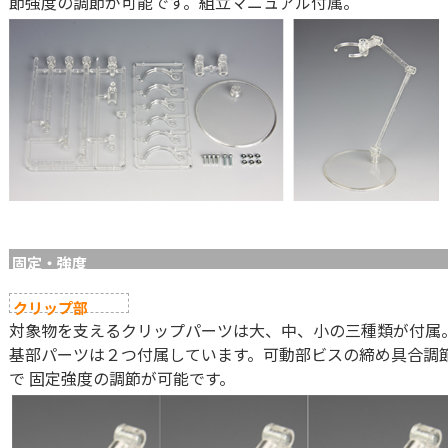
節強度の調節が可能です。組立マニュアル付属。
固定・強度
クリップ部
対象物を支えるクリップパーツは大、中、小の三種類が付属
基部パーツは２つ付属しています。可動部ビスの締め具合調
で 固定強度の調節が可能です。