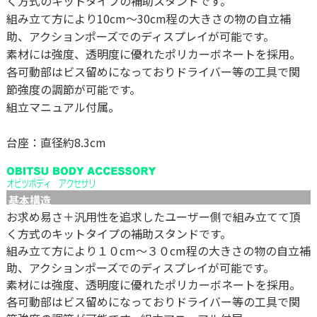
く方式のキットタイプの補助スタンドです。
組み立て方により10cm～30cm程の大きさの物の自立補
助、アクションポーズでのディスプレイが可能です。
素材には強度、透明度に優れたポリカーボネートを採用。
各可動部はビス留めになっておりドライバー等の工具で関
節強度の調節が可能です。
組立マニュアル付属。
台座：直径約8.3cm
基本構造
お求め易さ＋汎用性を追求したユーザー側で組み立てて頂
く方式のキットタイプの補助スタンドです。
組み立て方により１０cm～３０cm程の大きさの物の自立補
助、アクションポーズでのディスプレイが可能です。
素材には強度、透明度に優れたポリカーボネートを採用。
各可動部はビス留めになっておりドライバー等の工具で関