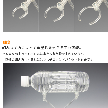
強度
組み立て方によって重量物を支える事も可能。
＊５００ｍｌペットボトルに水を入れた物を支えています。
画像の組み方にする為にはマルチスタンドが２セット必要です