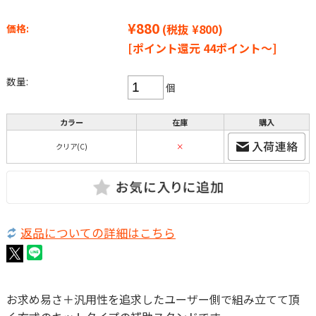
¥880
(税抜 ¥800)
価格:
[ポイント還元 44ポイント～]
数量:
個
カラー
在庫
購入
クリア(C)
×
返品についての詳細はこちら
お求め易さ＋汎用性を追求したユーザー側で組み立てて頂