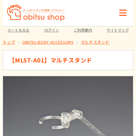
カートをみる
ログイン
ご利用案内
サイトマップ
トップ
OBITSU BODY ACCESSORY
マルチスタンド
【MLST-A01】マルチスタンド