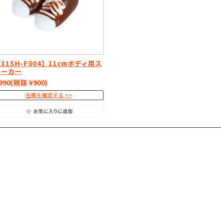
11SH-F004】11cmボディ用ス
ニーカー
990
(税抜 ¥900)
在庫を確認する