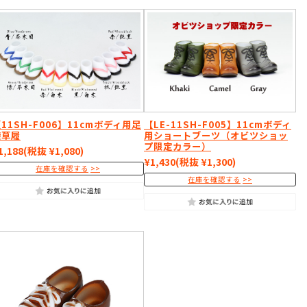
11SH-F006】11cmボディ用足
【LE-11SH-F005】11cmボディ
袋草履
用ショートブーツ（オビツショッ
プ限定カラー）
1,188
(税抜 ¥1,080)
¥1,430
(税抜 ¥1,300)
在庫を確認する
在庫を確認する