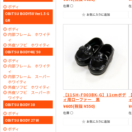
在庫 ○
在
ボディ
OBITSU BODY50 Ver1.5 G
GR
ボディ
内部フレーム ホワイテ
ィ
外皮ソフビ ホワイティ
OBITSU BODY48/ 50
ボディ
内部フレーム ホワイテ
ィ
内部フレーム スーパー
ホワイティ
外皮ソフビ ホワイティ
外皮ソフビ スーパーホ
【11SH-F003BK-G】11cmボデ
【
ワイティ
ィ用ローファー 黒
OBITSU BODY 30
¥605
(税抜 ¥550)
¥
ボディ
在庫 ○
在
OBITSU BODY 27 W
ボディ