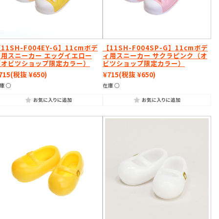
11SH-F004EY-G】11cmボデ
【11SH-F004SP-G】11cmボデ
ィ用スニーカー エッグイエロー
ィ用スニーカー サクラピンク（オ
（オビツショップ限定カラー）
ビツショップ限定カラー）
715
(税抜 ¥650)
¥715
(税抜 ¥650)
庫 ○
在庫 ○