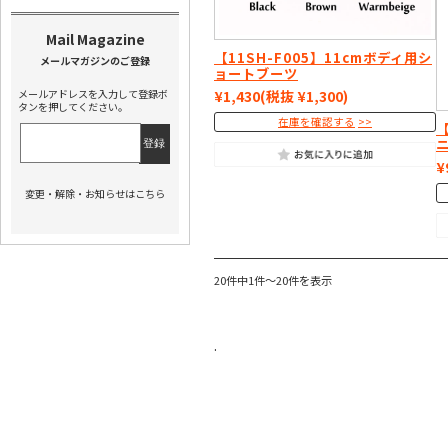
【11SH-F005】11cmボディ用シ
ョートブーツ
メールアドレスを入力して登録ボ
¥1,430
(税抜 ¥1,300)
タンを押してください。
在庫を確認する
【
¥
変更・解除・お知らせはこちら
20件中1件～20件を表示
.