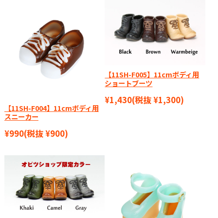
【11SH-F005】11cmボディ用
ショートブーツ
¥1,430
(税抜 ¥1,300)
【11SH-F004】11cmボディ用
スニーカー
¥990
(税抜 ¥900)