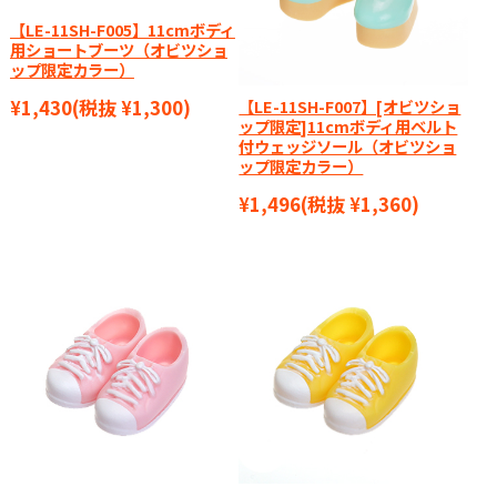
【LE-11SH-F005】11cmボディ
用ショートブーツ（オビツショ
ップ限定カラー）
【LE-11SH-F007】[オビツショ
¥1,430
(税抜 ¥1,300)
ップ限定]11cmボディ用ベルト
付ウェッジソール（オビツショ
ップ限定カラー）
¥1,496
(税抜 ¥1,360)