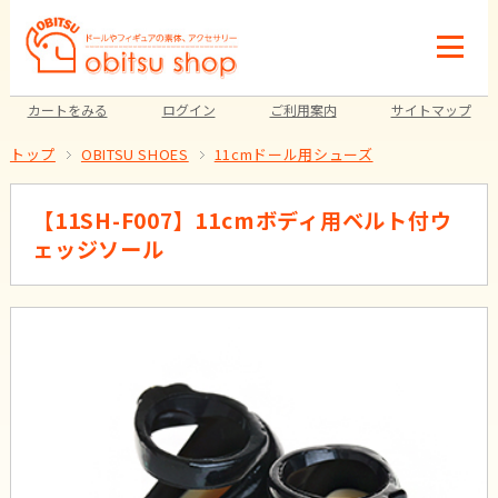
カートをみる
ログイン
ご利用案内
サイトマップ
トップ
OBITSU SHOES
11cmドール用シューズ
【11SH-F007】11cmボディ用ベルト付ウ
ェッジソール