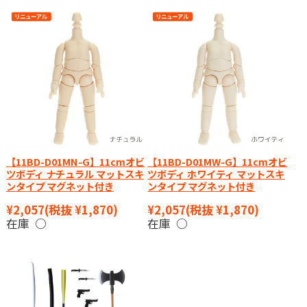
【11BD-D01MN-G】11cmオビ
【11BD-D01MW-G】11cmオビ
ツボディ ナチュラル マットスキ
ツボディ ホワイティ マットスキ
ンタイプ マグネット付き
ンタイプ マグネット付き
¥2,057
(税抜 ¥1,870)
¥2,057
(税抜 ¥1,870)
在庫 ○
在庫 ○