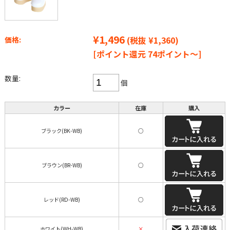
¥1,496
(税抜 ¥1,360)
価格:
[ポイント還元 74ポイント～]
数量:
個
カラー
在庫
購入
ブラック(BK-WB)
○
ブラウン(BR-WB)
○
レッド(RD-WB)
○
ホワイト(WH-WB)
×