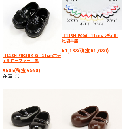
【11SH-F006】11cmボディ用
足袋草履
¥1,188
(税抜 ¥1,080)
【11SH-F003BK-G】11cmボデ
ィ用ローファー 黒
¥605
(税抜 ¥550)
在庫 ○