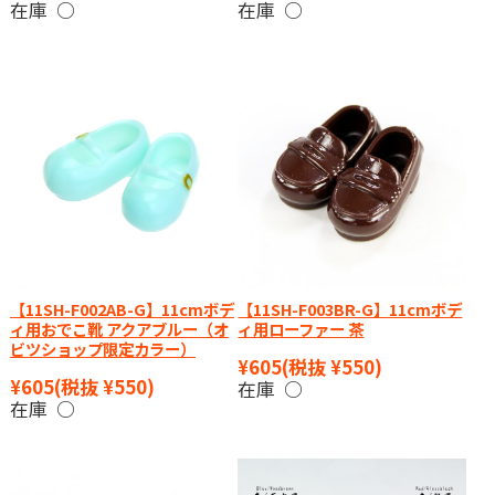
在庫 ○
在庫 ○
【11SH-F002AB-G】11cmボデ
【11SH-F003BR-G】11cmボデ
ィ用おでこ靴 アクアブルー（オ
ィ用ローファー 茶
ビツショップ限定カラー）
¥605
(税抜 ¥550)
¥605
(税抜 ¥550)
在庫 ○
在庫 ○