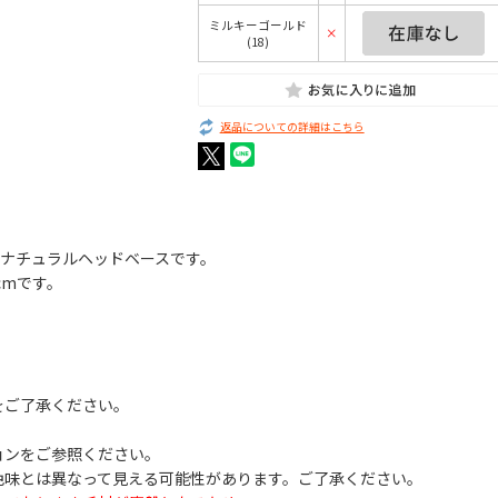
ミルキーゴールド
×
(18)
返品についての詳細はこちら
）ナチュラルヘッドベースです。
cmです。
をご了承ください。
ョンをご参照ください。
色味とは異なって見える可能性があります。ご了承ください。