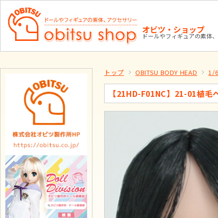
オビツ・ショップ
ドールやフィギュアの素体、
トップ
OBITSU BODY HEAD
1
【21HD-F01NC】21-01