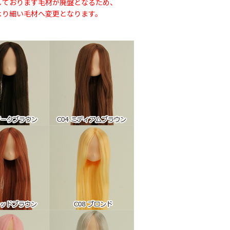
しております毛材が廃盤となるため、
より細い毛材へ変更となります。