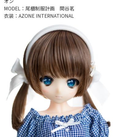
オン
MODEL：尾櫃制服計画 関谷茗
衣装：AZONE INTERNATIONAL