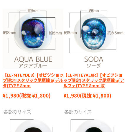
【LE-MTEYDL8】[オビツショッ
【LE-MTEYAL8R】[オビツショ
プ限定]メタリック尾櫃瞳 δ(デル
ップ限定]メタリック尾櫃瞳 α(ア
タ)TYPE 8mm
ルファ)TYPE 8mm 改
¥1,980
(税抜 ¥1,800)
¥1,980
(税抜 ¥1,800)