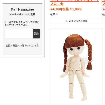
フロ 金
¥4,180
(税抜 ¥3,800)
¥
在庫 ×
在
メールアドレスを入力して登録ボ
タンを押してください。
変更・解除・お知らせはこちら