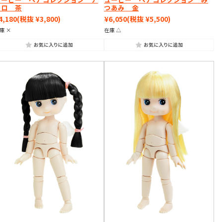
フロ 茶
つあみ 金
4,180
(税抜 ¥3,800)
¥6,050
(税抜 ¥5,500)
庫 ×
在庫 △