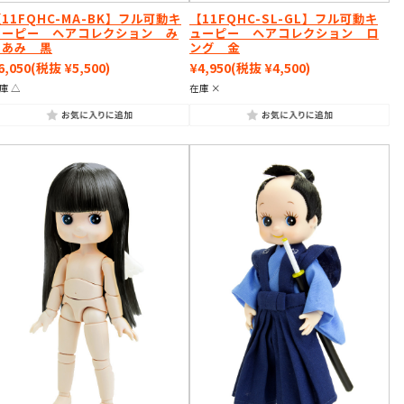
11FQHC-MA-BK】フル可動キ
【11FQHC-SL-GL】フル可動キ
ューピー ヘアコレクション み
ューピー ヘアコレクション ロ
つあみ 黒
ング 金
6,050
(税抜 ¥5,500)
¥4,950
(税抜 ¥4,500)
庫 △
在庫 ×