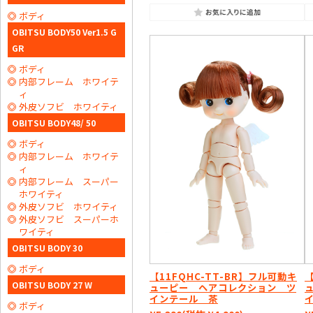
ボディ
OBITSU BODY50 Ver1.5 G
GR
ボディ
内部フレーム ホワイテ
ィ
外皮ソフビ ホワイティ
OBITSU BODY48/ 50
ボディ
内部フレーム ホワイテ
ィ
内部フレーム スーパー
ホワイティ
外皮ソフビ ホワイティ
外皮ソフビ スーパーホ
ワイティ
OBITSU BODY 30
ボディ
【11FQHC-TT-BR】フル可動キ
【
OBITSU BODY 27 W
ューピー ヘアコレクション ツ
インテール 茶
ボディ