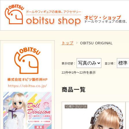
オビツ・ショップ
ドールやフィギュアの素体、
トップ
OBITSU ORIGINAL
表示切替：
並び順：
22件中1件～22件を表示
商品一覧