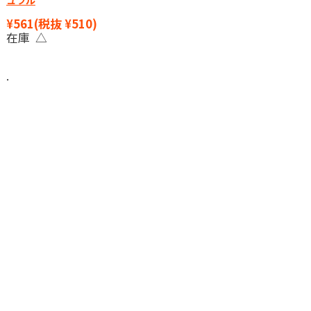
¥561
(税抜 ¥510)
在庫 △
.
個人情報保護方針
特定商取引法に基づく表記