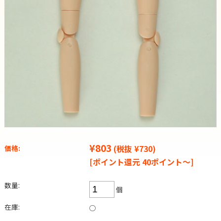
¥803
(税抜 ¥730)
価格:
[ポイント還元 40ポイント～]
数量:
個
在庫:
○