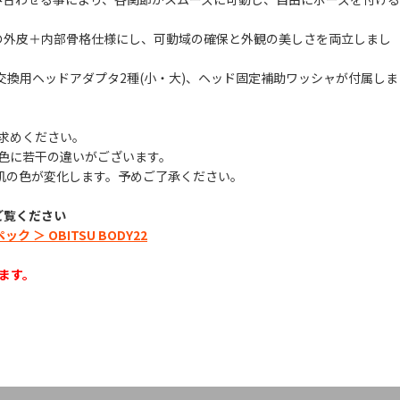
の外皮＋内部骨格仕様にし、可動域の確保と外観の美しさを両立しまし
、交換用ヘッドアダプタ2種(小・大)、ヘッド固定補助ワッシャが付属しま
求めください。
色に若干の違いがございます。
の色が変化します。予めご了承ください。
ご覧ください
＞ OBITSU BODY22
ます。