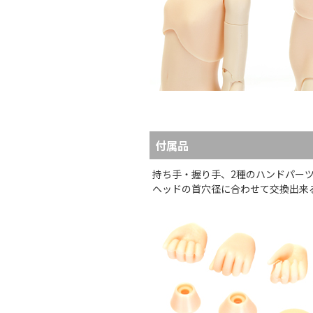
付属品
持ち手・握り手、2種のハンドパー
ヘッドの首穴径に合わせて交換出来