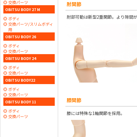
交換パーツ
肘関節
OBITSU BODY 27 M
肘部可動は新型2重関節。より隙間
ボディ
交換パーツ/スリムボディ
用
OBITSU BODY 26
ボディ
交換パーツ
OBITSU BODY 24
ボディ
交換パーツ
OBITSU BODY22
ボディ
交換パーツ
膝関節
OBITSU BODY 11
ボディ
膝には特殊な1軸関節を採用。
交換パーツ