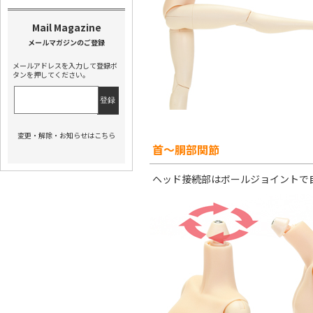
メールアドレスを入力して登録ボ
タンを押してください。
変更・解除・お知らせはこちら
首～胴部関節
ヘッド接続部はボールジョイントで