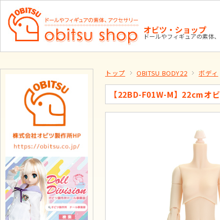
オビツ・ショップ
ドールやフィギュアの素体、
トップ
OBITSU BODY22
ボディ
【22BD-F01W-M】22c