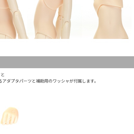
ツと
るアダプタパーツと補助用のワッシャが付属します。