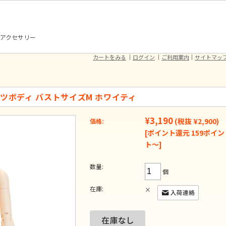
アクセサリー
カートをみる
ログイン
ご利用案内
サイトマッ
mオビツボディ バストサイズM ホワイティ
¥3,190
(税抜 ¥2,900)
価格:
[ポイント還元 159ポイン
ト～]
数量:
個
在庫:
×