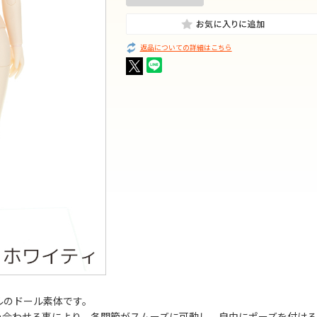
返品についての詳細はこちら
ールのドール素体です。
を組み合わせる事により、各関節がスムーズに可動し、自由にポーズを付ける