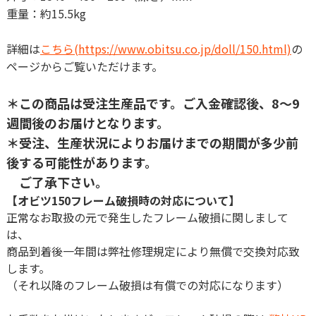
重量：約15.5kg
詳細は
こちら(https://www.obitsu.co.jp/doll/150.html)
の
ページからご覧いただけます。
＊この商品は受注生産品です。ご入金確認後、8～9
週間後のお届けとなります。
＊受注、生産状況によりお届けまでの期間が多少前
後する可能性があります。
ご了承下さい。
【オビツ150フレーム破損時の対応について】
正常なお取扱の元で発生したフレーム破損に関しまして
は、
商品到着後一年間は弊社修理規定により無償で交換対応致
します。
（それ以降のフレーム破損は有償での対応になります）